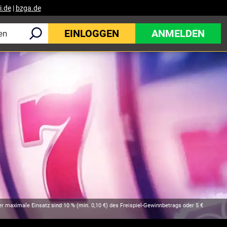
EINLOGGEN
ANMELDEN
en
er maximale Einsatz sind 10 % (min. 0,10 €) des Freispiel-Gewinnbetrags oder 5 €