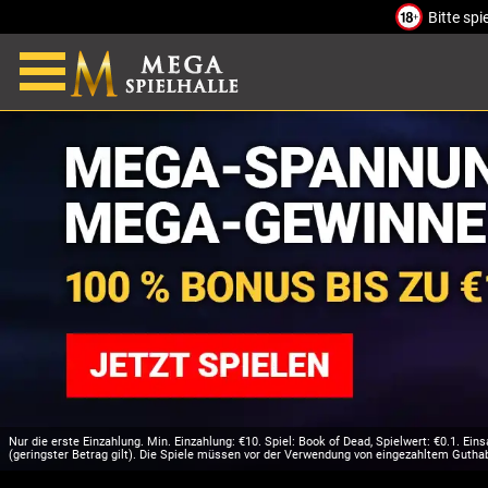
Nur die erste Einzahlung. Min. Einzahlung: €10. Spiel: Book of Dead, Spielwert: €0.1. E
(geringster Betrag gilt). Die Spiele müssen vor der Verwendung von eingezahltem Gutha