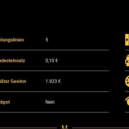
lungslinien
5
ndesteinsatz
0,10 €
ößter Gewinn
1.923 €
ckpot
Nein