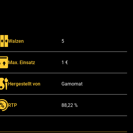
Walzen
5
Max. Einsatz
1 €
Hergestellt von
Gamomat
RTP
88,22 %