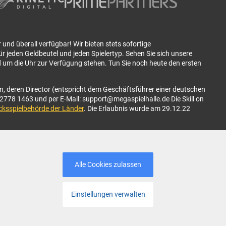
 und überall verfügbar! Wir bieten stets sofortige
r jeden Geldbeutel und jeden Spielertyp. Sehen Sie sich unsere
d um die Uhr zur Verfügung stehen. Tun Sie noch heute den ersten