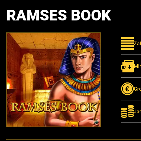
RAMSES BOOK
Zah
Mi
Gr
Ja