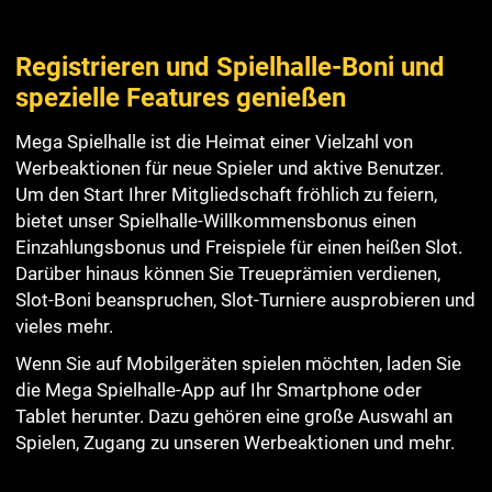
Registrieren und Spielhalle-Boni und
spezielle Features genießen
Mega Spielhalle ist die Heimat einer Vielzahl von
Werbeaktionen für neue Spieler und aktive Benutzer.
Um den Start Ihrer Mitgliedschaft fröhlich zu feiern,
bietet unser Spielhalle-Willkommensbonus einen
Einzahlungsbonus und Freispiele für einen heißen Slot.
Darüber hinaus können Sie Treueprämien verdienen,
Slot-Boni beanspruchen, Slot-Turniere ausprobieren und
vieles mehr.
Wenn Sie auf Mobilgeräten spielen möchten, laden Sie
die Mega Spielhalle-App auf Ihr Smartphone oder
Tablet herunter. Dazu gehören eine große Auswahl an
Spielen, Zugang zu unseren Werbeaktionen und mehr.