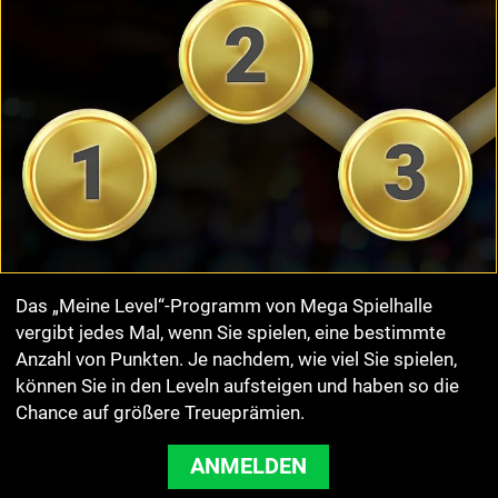
Das „Meine Level“-Programm von Mega Spielhalle
vergibt jedes Mal, wenn Sie spielen, eine bestimmte
Anzahl von Punkten. Je nachdem, wie viel Sie spielen,
können Sie in den Leveln aufsteigen und haben so die
Chance auf größere Treueprämien.
ANMELDEN