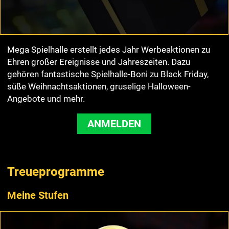
Mega Spielhalle erstellt jedes Jahr Werbeaktionen zu
Ehren großer Ereignisse und Jahreszeiten. Dazu
gehören fantastische Spielhalle-Boni zu Black Friday,
süße Weihnachtsaktionen, gruselige Halloween-
Angebote und mehr.
ANMELDEN
Treueprogramme
Meine Stufen