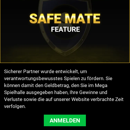
Sicherer Partner wurde entwickelt, um
verantwortungsbewusstes Spielen zu fördern. Sie
können damit den Geldbetrag, den Sie im Mega
Spielhalle ausgegeben haben, Ihre Gewinne und
Verluste sowie die auf unserer Website verbrachte Zeit
verfolgen.
ANMELDEN