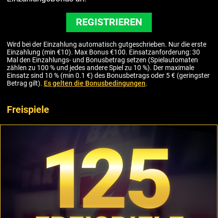
REGISTRIEREN
Wird bei der Einzahlung automatisch gutgeschrieben. Nur die erste
Einzahlung (min €10). Max Bonus €100. Einsatzanforderung: 30
Mal den Einzahlungs- und Bonusbetrag setzen (Spielautomaten
zählen zu 100 % und jedes andere Spiel zu 10 %). Der maximale
Einsatz sind 10 % (min 0.1 €) des Bonusbetrags oder 5 € (geringster
Betrag gilt).
Es gelten die Bonusbedingungen
.
Freispiele