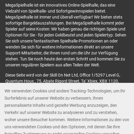
MegaSpielhalle ist ein innovatives Online-Spielhalle, das eine
Vielzahl von Spielhalle- und Sofortgewinnspielen bietet.
MegaSpielhalle ist immer und überall verfügbar! Wir bieten stets
sofortige Bargeldauszahlungen. Bei MegaSpielhalle kommt jeder
Spieler auf seine Kosten: Wir haben genau die richtigen Spiele und
Optionen für Sie - für jeden Geldbeutel und jeden Spielertyp. Sehen
Sie sich unsere fantastischen Spielhalle-Promotionen an oder
wenden Sie sich für weitere Informationen direkt an unsere
Support-Mitarbeiter, die Ihnen rund um die Uhr zur Verfügung
stehen. Tun Sie noch heute den ersten Schritt und kommen Sie zu
unseren regulären Spielern aus allen Teilen der Welt.