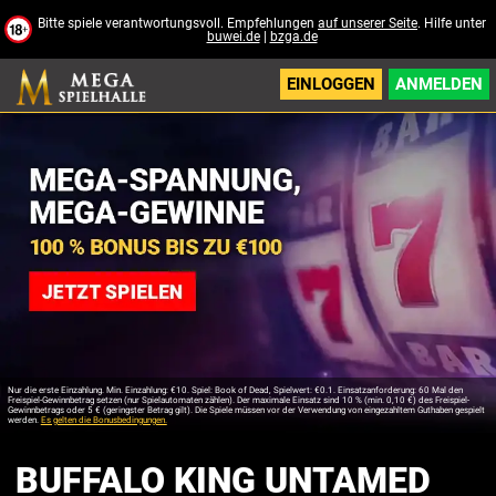
EINLOGGEN
ANMELDEN
Nur die erste Einzahlung. Min. Einzahlung: €10. Spiel: Book of Dead, Spielwert: €0.1. Einsatzanforderung: 60 Mal den
Freispiel-Gewinnbetrag setzen (nur Spielautomaten zählen). Der maximale Einsatz sind 10 % (min. 0,10 €) des Freispiel-
Gewinnbetrags oder 5 € (geringster Betrag gilt). Die Spiele müssen vor der Verwendung von eingezahltem Guthaben gespielt
werden.
Es gelten die Bonusbedingungen.
BUFFALO KING UNTAMED