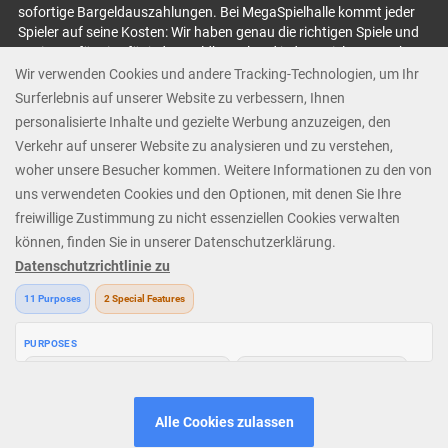
sofortige Bargeldauszahlungen. Bei MegaSpielhalle kommt jeder
Spieler auf seine Kosten: Wir haben genau die richtigen Spiele und
Optionen für Sie - für jeden Geldbeutel und jeden Spielertyp. Sehen
Sie sich unsere fantastischen Spielhalle-Promotionen an oder
wenden Sie sich für weitere Informationen direkt an unsere
Support-Mitarbeiter, die Ihnen rund um die Uhr zur Verfügung
stehen. Tun Sie noch heute den ersten Schritt und kommen Sie zu
unseren regulären Spielern aus allen Teilen der Welt.