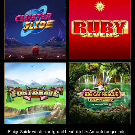
Einige Spiele werden aufgrund behördlicher Anforderungen oder